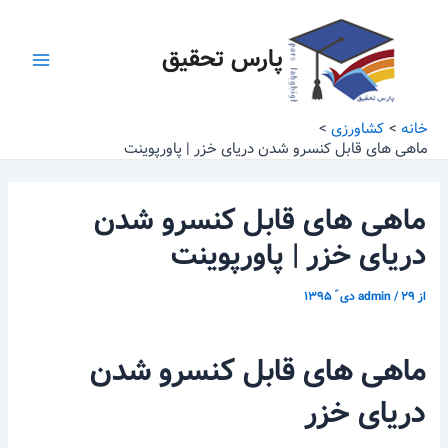
رش
پیمایش
Main
ه
نوشته
پارس تحقیق
Menu
حتوا
خانه
کشاورزی
ماهی های قابل کنسرو شدن دریای خزر | پاورپوینت
ماهی های قابل کنسرو شدن
دریای خزر | پاورپوینت
از
۲۹ دی ّ ۱۳۹۵
/
admin
ماهی های قابل کنسرو شدن
دریای خزر