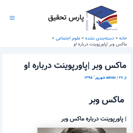
رش
پیمایش
Main
ه
نوشته
پارس تحقیق
Menu
حتوا
خانه
دسته‌بندی نشده
علوم اجتماعی
ماکس وبر |پاورپوینت درباره او
ماکس وبر |پاورپوینت درباره او
از
۲۸ شهریور ّ ۱۳۹۵
/
admin
ماکس وبر
| پاورپوینت درباره ماکس وبر