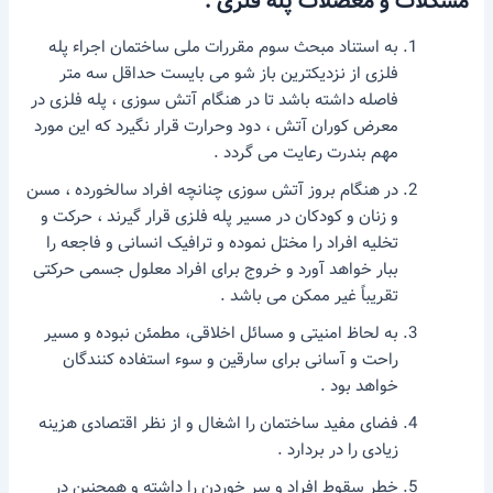
مشکلات و معضلات پله فلزی :
به استناد مبحث سوم مقررات ملی ساختمان اجراء پله
فلزی از نزدیکترین باز شو می بایست حداقل سه متر
فاصله داشته باشد تا در هنگام آتش سوزی ، پله فلزی در
معرض کوران آتش ، دود وحرارت قرار نگیرد که این مورد
مهم بندرت رعایت می گردد .
در هنگام بروز آتش سوزی چنانچه افراد سالخورده ، مسن
و زنان و کودکان در مسیر پله فلزی قرار گیرند ، حرکت و
تخلیه افراد را مختل نموده و ترافیک انسانی و فاجعه را
ببار خواهد آورد و خروج برای افراد معلول جسمی حرکتی
تقریباً غیر ممکن می باشد .
به لحاظ امنیتی و مسائل اخلاقی، مطمئن نبوده و مسیر
راحت و آسانی برای سارقین و سوء استفاده کنندگان
خواهد بود .
فضای مفید ساختمان را اشغال و از نظر اقتصادی هزینه
زیادی را در بردارد .
خطر سقوط افراد و سر خوردن را داشته و همچنین در