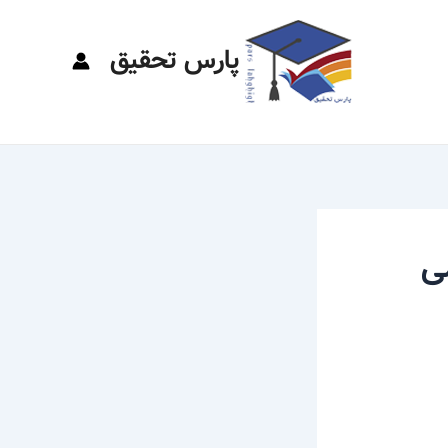
پارس تحقیق
ی