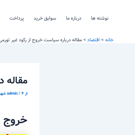
رش
پیمایش
ه
نوشته
نوشته ها
درباره ما
سوابق خرید
پرداخت
حتوا
خانه
اقتصاد
مقاله درباره سیاست خروج از رکود غیر تورمی
مقاله د
از
۴ شهریور ّ ۱۳۹۵
/
admin
خروج ا