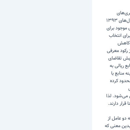
ری‌های
برون‌رفت از آن” به تبیین تفصیلی برنامه‌های دولت برای خروج غیرتورمی از رکود طی سال‌های ۱۳۹۳
ای موجود برای
رای انتخاب
 کاهش
ز رکود معرفی
ایش تقاضای
ع ریالی به
 منابع با
محدود کرده
می‌شود. لذا
قرار دارند.
 دو عامل از
تند؛ بدین معنی که