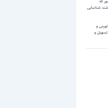
ور که
اشند شناسایی
تورمی و
 تسهیل و