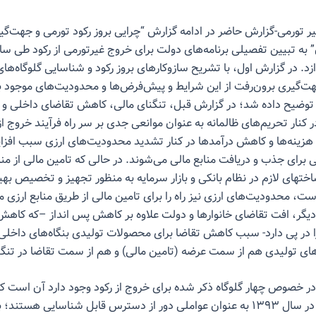
یر تورمی-گزارش حاضر در ادامه گزارش “چرایی بروز رکود تورمی و جهت‌گی
می‌پردازد. در گزارش اول، با تشریح سازوکارهای بروز رکود و شناسایی گلوگاه‌ه
هت‌گیری برون‌رفت از این شرایط و پیش‌فرض‌ها و محدودیت‌های موجود ب
 توضیح داده شد؛ در گزارش قبل، تنگنای مالی، کاهش تقاضای داخلی و
ر کنار تحریم‌های ظالمانه به عنوان موانعی جدی بر سر راه فرآیند خروج ا
هزینه‌ها و کاهش درآمدها در کنار تشدید محدودیت‌های ارزی سبب افز
ی برای جذب و دریافت منابع مالی می‌شوند. در حالی که تامین مالی از مناب
اختهای لازم در نظام بانکی و بازار سرمایه به منظور تجهیز و تخصیص بهینه
، محدودیت‌های ارزی نیز راه را برای تامین مالی از طریق منابع ارزی 
یگر، افت تقاضای خانوارها و دولت علاوه بر کاهش پس انداز –که کاهش
ا در پی دارد- سبب کاهش تقاضا برای محصولات تولیدی بنگاه‌های داخلی 
ای تولیدی هم از سمت عرضه (تامین مالی) و هم از سمت تقاضا در تنگنا 
ر خصوص چهار گلوگاه ذکر شده برای خروج از رکود وجود دارد آن است که
این چهار عامل در سال ۱۳۹۳ به‌ عنوان عواملی دور از دسترس قابل شناسایی هس