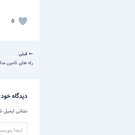
0
قبلی
راه های تامین منا
دیدگاه‌ خود 
نشانی ایمیل ش
اینجا
بنویسید…