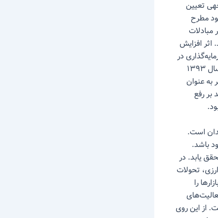
 ۱۳۹۳ به میزان قابل توجهی تعیین
ود مطرح
 مبادلات
۱۳۹ همچنان پابرجا باشد. اثر افزایش
ایه‌گذاری در
سال گذشته منفی بوده است، نمی‌توان بر ایفای نقش این عامل برای خروج از رکود در سال ۱۳۹۳
ر به عنوان
رنامه خروج از رکود، در سال ۱۳۹۳ با تاکید بر رفع
ود.
ندان است.
د باشد.
قق یابد. در
ارزی، تحولات
ارها را
الیت‌های
. از این روی