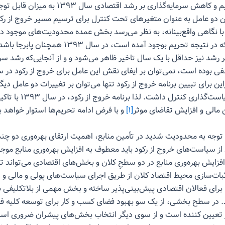
اثر عوامل تحریم و کاهش سرمایه‌گذاری بر رشد اقتصادی سال
 دو عامل به عنوان متغیرهای تحت کنترل برای ترسیم مسیر خروج از رک
با نگاهی واقع‌بینانه، به نظر می‌رسد بخش عمده محدودیت‌های موجود در
مالی و تجاری که در نتیجه تحریم بوجود آمده است، در سال ۳
ر رشد نیز حداقل با یک سال تاخیر ظاهر می‌شود و و از آنجایی‌که رشد سرم
راین برای تبیین برنامه خروج از رکود تنها می‌توان بر تغییرات دو عامل دیگ
عوامل قابل سیاست‌گذاری کنترل داشت. لذا ب
 مالی و افزایش تقاضای موثر
[۱]
و با فرض ادامه تحریم‌ها استوار خواهد ب
 توجه به محدودیت شدید در تأمین منابع، اهمیت ارتقای بهره‌وری دو چ
از سیاست‌های خروج از رکود باید معطوف به افزایش بهره‌وری منابع موجو
افزایش بهره‌وری منابع در دو سطحِ کلان و بخش‌های اقتصادی می‌تواند تح
بات‌سازی محیط اقتصاد کلان از طریق اجرای سیاست‌های پولی و مالی و 
 برای فعالان اقتصادی پیش‌بینی‌پذیر ساخته و بخش مهمی از بلاتکلیفی باز
در سطح بخشی، از یک سو بهبود فضای کسب و کار برای توسعه کلیه فع
 تعیین کننده است و از سوی دیگر انتخاب بخش‌های پیشران ضروری است