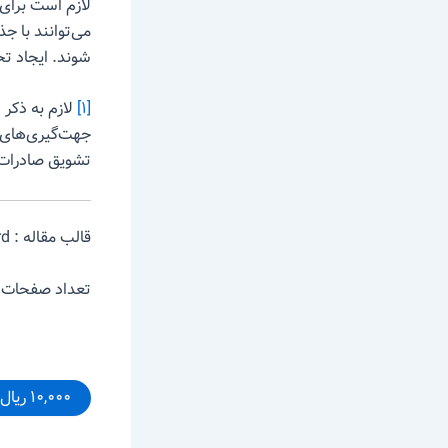
لازم است برای
می‌توانند با ج
شوند. ایجاد ت
[۱]
لازم به ذکر 
جهت‌گیری‌های 
تشویق صادرات 
قالب مقاله : word
تعداد صفحات:۳۲
۱۰,۰۰۰ ریال – خرید و دانلود