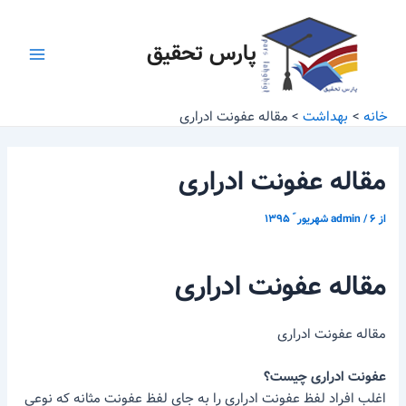
رش
پیمایش
Main
ه
نوشته
پارس تحقیق
Menu
حتوا
خانه
بهداشت
مقاله عفونت ادراری
مقاله عفونت ادراری
از
۶ شهریور ّ ۱۳۹۵
/
admin
مقاله عفونت ادراری
مقاله عفونت ادراری
عفونت
ادراری
چیست؟
اغلب افراد لفظ عفونت ادراری را به جای لفظ عفونت مثانه که نوعی