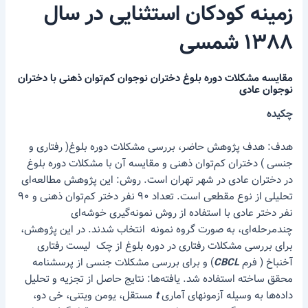
زمینه کودکان استثنایی در سال
۱۳۸۸ شمسی
مقایسه مشکلات دوره بلوغ دختران نوجوان کم‌توان ذهنی با دختران
نوجوان عادی
چکیده
هدف: هدف پژوهش حاضر، بررسی مشکلات دوره بلوغ( رفتاری و
جنسی ) دختران کم‌توان ذهنی و مقایسه آن با مشکلات دوره بلوغ
در دختران عادی در شهر تهران است. روش: این پژوهش مطالعه‌ای
تحلیلی از نوع مقطعی است. تعداد ۹۰ نفر دختر کم‌توان ذهنی و ۹۰
نفر دختر عادی با استفاده از روش نمونه‌گیری خوشه‌ای
چندمرحله‌ای، به صورت گروه نمونه انتخاب شدند. در این پژوهش،
برای بررسی مشکلات رفتاری در دوره بلوغ از چک لیست رفتاری
آخنباخ ( فرم
CBCL
) و برای بررسی مشکلات جنسی از پرسشنامه
محقق ‌ساخته استفاده شد. یافته‌ها: نتایج حاصل از تجزیه و تحلیل
داده‌ها به وسیله آزمونهای آماری
t
مستقل، یومن ویتنی، خی دو،