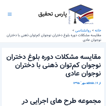
رش
پیمایش
Main
ه
نوشته
پارس تحقیق
Menu
حتوا
خانه
روانشناسی
مقایسه مشکلات دوره بلوغ دختران نوجوان کم‌توان ذهنی با دختران
نوجوان عادی
مقایسه مشکلات دوره بلوغ دختران
نوجوان کم‌توان ذهنی با دختران
نوجوان عادی
از
۶ مهر ّ ۱۳۹۵
/
admin
مجموعه طرح های اجرایی در