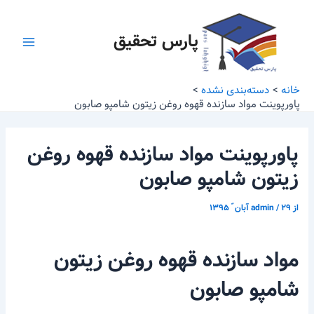
رش
پیمایش
Main
ه
نوشته
پارس تحقیق
Menu
حتوا
خانه
دسته‌بندی نشده
پاورپوینت مواد سازنده قهوه روغن زیتون شامپو صابون
پاورپوینت مواد سازنده قهوه روغن
زیتون شامپو صابون
از
۲۹ آبان ّ ۱۳۹۵
/
admin
مواد سازنده قهوه روغن زیتون
شامپو صابون