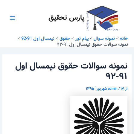
رش
پیمایش
Main
ه
نوشته
پارس تحقیق
Menu
حتوا
خانه
نمونه سوال
پیام نور
حقوق
نیمسال اول 91-92
نمونه سوالات حقوق نیمسال اول ۹۱-۹۲
نمونه سوالات حقوق نیمسال اول
۹۱-۹۲
از
۱۷ شهریور ّ ۱۳۹۵
/
admin