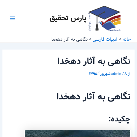
رش
پیمایش
Main
ه
نوشته
پارس تحقیق
Menu
حتوا
خانه
ادبیات فارسی
نگاهی به آثار دهخدا
نگاهی به آثار دهخدا
از
۸ شهریور ّ ۱۳۹۵
/
admin
نگاهی به آثار دهخدا
چکیده: