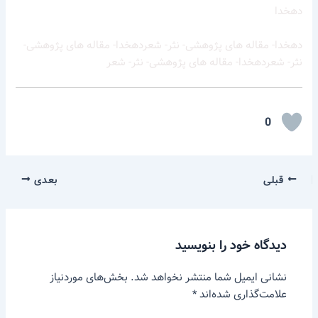
دهخدا
دهخدا- مقاله های پژوهشی- نثر- شعردهخدا- مقاله های پژوهشی-
نثر- شعردهخدا- مقاله های پژوهشی- نثر- شعر
0
قبلی
بعدی
دیدگاه‌ خود را بنویسید
نشانی ایمیل شما منتشر نخواهد شد.
بخش‌های موردنیاز
علامت‌گذاری شده‌اند
*