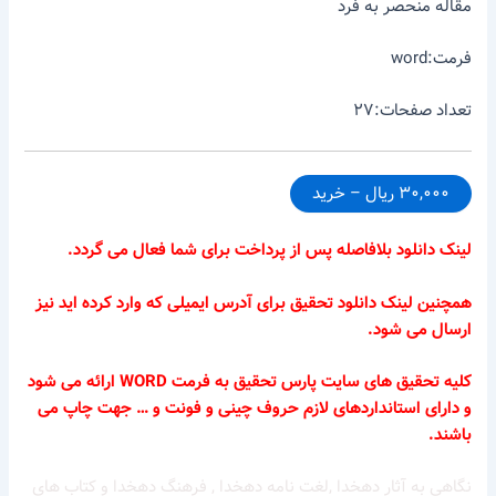
مقاله منحصر به فرد
فرمت:word
تعداد صفحات:۲۷
۳۰,۰۰۰ ریال – خرید
لینک دانلود بلافاصله پس از پرداخت برای شما فعال می گردد.
همچنین لینک دانلود تحقیق برای آدرس ایمیلی که وارد کرده اید نیز
ارسال می شود.
کلیه تحقیق های سایت پارس تحقیق به فرمت WORD ارائه می شود
و دارای استانداردهای لازم حروف چینی و فونت و … جهت چاپ می
باشند.
نگاهی به آثار دهخدا ,لغت نامه دهخدا , فرهنگ دهخدا و کتاب های