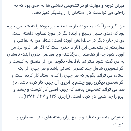
میزان توجه و مهارت او در تشخیص نقاشی ها به حدی بود که به
راحتی می توانست کار استادان را از یکدیگر تمیز دهد.
جهانگیر صرفاً یک مجموعه دار ساده تصاویر نبوده بلکه شخصی خبره
بود که دیدی بسیار وسیع و آینده نگر در مورد تصاویر داشته است.
وی در جای دیگر در خاطراتش آورده است: علاقه من به نقاشی و
ممارستم در تشخیص این آثار تا حدی است که اگر هر اثری نزد من
آورده شود چه از هنرمندان درگذشته و یا معاصر، بدون اینکه نامشان
به من گفته شود میتوانم بلافاصله بگویم این اثر متعلق به کیست و
اگر تصویری شامل چند تصویر انسانی باشد و هر چهره اثر یک
استاد، می توانم بگویم که هر چهره را کدام استاد کار کرده است و
اگر شخص دیگری روی چشم یا ابروی آن چهره کار کرده باشد، باز
هم می توانم تشخیص بدهم که چهره اصلی کار کیست و چشم و
ابرو را چه کسی کار کرده است. (راجرز، ۱۲۶ و ۱۲۷، ۱۳۸۲)….
تحقیقی منحصر به فرد و جامع برای رشته های هنر ، معماری و
ادبیات