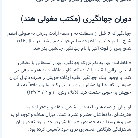
دوران جهانگیری (مکتب مغولی هند)
جهانگیر که تا قبل از سلطنت به واسطه ارادت پدرش به صوفی اعظم
شیخ سلیم چشتی شاهزاده سلیم خوانده می شد، در سال ۱۰۱۴
هـ.ق پس از فوت اکبر با نام جهانگیر، جانشین پدر شد.
«خاطرات» وی به نام تزوک جهانگیری وی را سلطانی با فضائل
انسانی، رقیق القلب با ثبات، کنجکاو و علاقمند به هنر معرفی می
کند. با وجود اینکه جهانگیر اغلب اوقات خویش را صرف دنبال کردن
هنرهایی که به آنها عشق می ورزید، می کرد اما وی واقعاً به ملت
خویش به خوبی خدمت کرد. (ذکاء، وش، ۱۱ و ۱۲، ۱۳۷۳)
او بیش از همه هنرها به هنر نقاشی علاقه و بیشتر از همه
هنرمندان، با نقاشان حشر و نشر داشت، میزان علاقه و توجه او به
هنر و هنرمندان به خصوص هنر نقاشی در حدی بود که در زمان
شاهزادگی کارگاهی انحصاری برای خود تأسیس کرده بود.