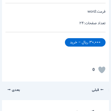
فرمت:word
تعداد صفحات:۲۴
۳۰,۰۰۰ ریال – خرید
0
قبلی
بعدی