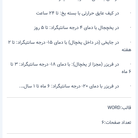
· در کیف عایق حرارتی با بسته یخ: تا ۲۴ ساعت
· در یخچجال با دمای ۴ درجه سانتیگراد: تا ۵ روز
· در جایخی (در داخل یخچال) با دمای ۱۵- درجه سانتیگراد: تا ۲
هفته
· در فریزر (مجزا از یخچال): با دمای ۱۸- درجه سانتیگراد: ۳ تا
۶ ماه
· در فریزر با دمای ۲۰- درجه سانتیگراد: ۶ ماه تا ۱ سال….
قالب:WORD
تعداد صفحات:۶