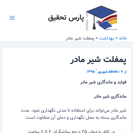
رش
پیمایش
Main
ه
نوشته
پارس تحقیق
Menu
حتوا
خانه
بهداشت
پمفلت شیر مادر
پمفلت شیر مادر
از
۶ شهریور ّ ۱۳۹۵
/
admin
فواید و ماندگاری شیر مادر
ماندگاری شیر مادر
شیر مادر می‌تواند برای استفاده تا مدتی نگهداری شود. مدت
ماندگاری بسته به محل نگهداری و دمای آن متفاوت است:
· در اتاق با دمای ۲۵ درجه سانتیگراد: ۶ تا ۸ ساعت