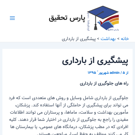
رش
پیمایش
Main
ه
نوشته
پارس تحقیق
Menu
حتوا
خانه
بهداشت
پیشگیری از بارداری
پیشگیری از بارداری
از
۵ شهریور ّ ۱۳۹۵
/
admin
راه
های جلوگیری از بارداری
جلوگیری از بارداری شامل وسایل و روش های متعددی است که فرد
می تواند برای پیشگیری از حاملگی از آنها استفاده کند. پزشکان،
مأمورین بهداشت و سلامت، ماماها، و پرستاران می توانند اطلاعات
مفیدی را راجع به جلوگیری از بارداری در اختیار شما قرار دهند. کلیه
افرادی که در مطب پزشکان، درمانگاه های عمومی، یا بیمارستان ها
کار می کنند موظف به حفظ اسرار مراجعین هستند.