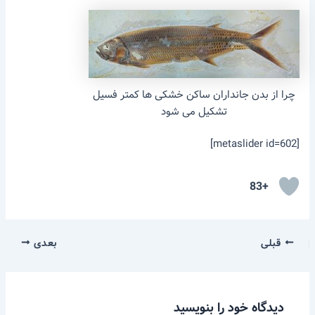
چرا از بدن جانداران ساکن خشکی ها کمتر فسیل
تشکیل می شود
[metaslider id=602]
+83
قبلی
بعدی
دیدگاه‌ خود را بنویسید