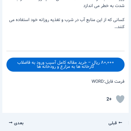
شدت به خطر می اندازد
کسانی که از این منابع آب در شرب و تغذیه روزانه خود استفاده می
کنند…
۸۰,۰۰۰ ریال – خرید مقاله کامل آسیب ورود به فاضلاب
کارخانه ها به مزارع و رودخانه ها
فرمت فایل:WORD
+2
قبلی
بعدی