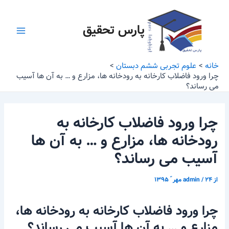
رش
پیمایش
Main
ه
نوشته
پارس تحقیق
Menu
حتوا
خانه
علوم تجربی ششم دبستان
چرا ورود فاضلاب کارخانه به رودخانه ها، مزارع و … به آن ها آسیب
می رساند؟
چرا ورود فاضلاب کارخانه به
رودخانه ها، مزارع و … به آن ها
آسیب می رساند؟
از
۲۴ مهر ّ ۱۳۹۵
/
admin
چرا ورود فاضلاب کارخانه به رودخانه ها،
مزارع و … به آن ها آسیب می رساند؟