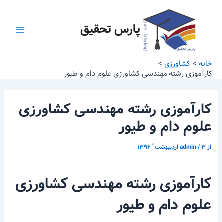
رش
پیمایش
Main
ه
نوشته
پارس تحقیق
Menu
حتوا
خانه
کشاورزی
کارآموزی رشته مهندسی کشاورزی علوم دام و طیور
کارآموزی رشته مهندسی کشاورزی
علوم دام و طیور
از
۳ اردیبهشت ّ ۱۳۹۶
/
admin
کارآموزی رشته مهندسی کشاورزی
علوم دام و طیور