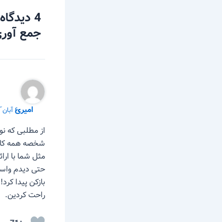
4 دیدگا
جمع آوری
امیری
۶ آبان ّ ۱۴۰۰ در ۱۲:۰۳ ب٫ظ
از مطلبی که نو
شخصه همه کارام
مثل شما با ارا
حتی دیدم واسه 
بازکن پیدا کر
راحت کردین.