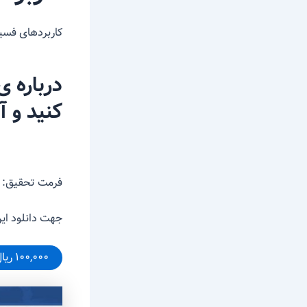
کاربردهای فسی
درباره 
کنید و 
فرمت تحقیق: ۷ صفحه word
جهت دانلود این
۱۰۰,۰۰۰ ریال – خرید