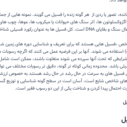
واهد داد.
انده، تصور یا ردی از هر گونه زنده را فسیل می گویند. نمونه هایی از جم
 اگزوکسلوتون ها، اثر سنگ های حیوانات یا میکروب ها، موها، چوب ه
کل فسیل ها به عنوان رکورد فسیلی شناخته می شود….
 ،فسیل هایی هستند که برای تعریف و شناسایی دوره های زمین شنا
) استفاده می شوند. آنها بر این فرضیه عمل می کنند که اگرچه رسوبات
رایطی که تحت آنها سپرده می شوند متفاوت باشند، ممکن است شامل ب
لی باشد. محدوده زمانی کوتاه تر گونه، دقیق تر رسوبات مختلف می تو
ین فسیل های به سرعت در حال رشد در حال رشد هستند به خصوص ارزش
ای شاخص شایع است، آسان است در سطح گونه شناسایی و توزیع گسترد
رت احتمال پیدا کردن و شناخت یکی از این دو رسوب فقیر است.
ل
ل