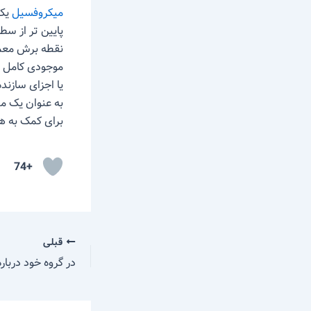
میکروفسیل
یک
پایین تر از س
یا اجزای سازند
برای کمک به 
+74
قبلی