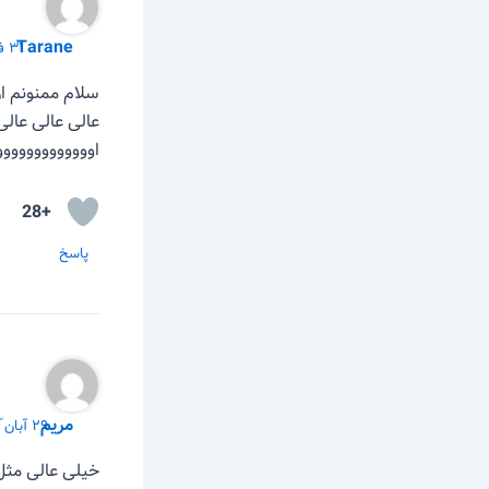
Tarane
۳۱ فروردین ّ ۱۴۰۱ در ۲:۵۶ ب٫ظ
سلام ممنونم ا
عالی عالی عالی
اووووووووووووو
+28
پاسخ
مریم
۲۹ آبان ّ ۱۴۰۱ در ۴:۴۲ ب٫ظ
خیلی عالی مثل 