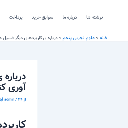
رش
پیمایش
ه
نوشته
نوشته ها
درباره ما
سوابق خرید
پرداخت
حتوا
خانه
علوم تجربی پنجم
درباره ی کاربردهای دیگر فسیل 
درباره 
آوری کن
از
۲۴ آبان ّ ۱۳۹۶
/
admin
کاربرد