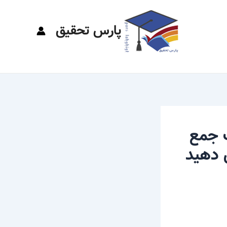
پارس تحقیق
ت جمع
 دهید