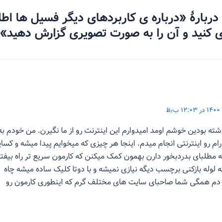
ه دربارهٔ «درباره ی کاربردهای دیگر فسیل ها اط
 کنید و آن را به صورت تصویری گزارش دهید»
شته بودین خوشم اومد امیدوارم این اینترنت رو از ما نگیرن. من خودم به
 رو اینترنتی انجام میدم. اینجا هر چیزی که میخوایم پیدا میشه و کسا
ئه مطلبای بدردبخور دارن بهمون کمک میکنن که کارمون سریع تر راه بیفته
لوله بازکنی برچسب دیگه نیازی نمیشه و با دوتا کلیک ساده میشه چاه
د! دم همگی شما صاحبای سایت های مختلف گرم که اینطوری کارمون رو