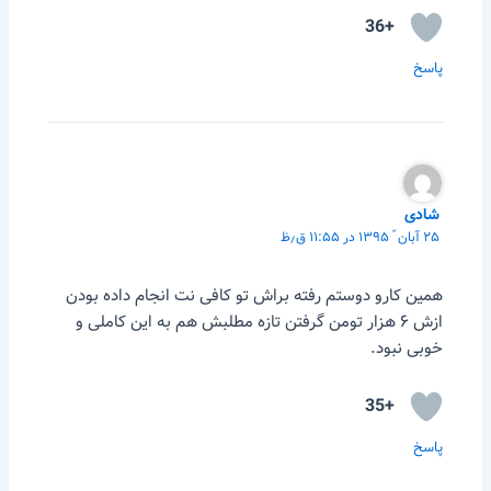
+36
پاسخ
شادی
۲۵ آبان ّ ۱۳۹۵ در ۱۱:۵۵ ق٫ظ
همین کارو دوستم رفته براش تو کافی نت انجام داده بودن
ازش ۶ هزار تومن گرفتن تازه مطلبش هم به این کاملی و
خوبی نبود.
+35
پاسخ