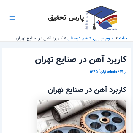
رش
پیمایش
Main
ه
نوشته
پارس تحقیق
Menu
حتوا
خانه
علوم تجربی ششم دبستان
کاربرد آهن در صنایع تهران
کاربرد آهن در صنایع تهران
از
۲۱ آبان ّ ۱۳۹۵
/
admin
کاربرد آهن در صنایع تهران