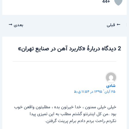
+44
قبلی
بعدی
2 دیدگاه دربارهٔ «کاربرد آهن در صنایع تهران»
شادی
۲۵ آبان ّ ۱۳۹۵ در ۱۱:۵۴ ق٫ظ
خیلی خیلی ممنون ، خدا خیرتون بده ، مطلبتون واقعن خوب
بود .من کل اینترنتو گشتم مطلب به این تمیزی پیدا
نکردم.راحت بردم دادم برام پرینت گرفتن.