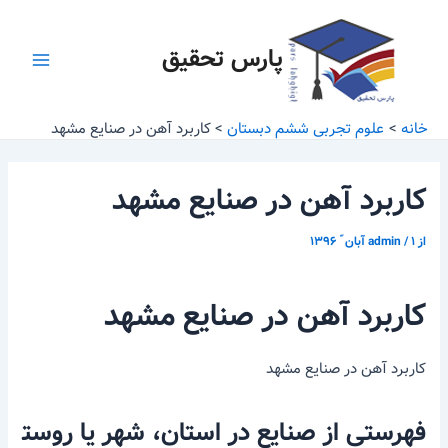
رش
پیمایش
Main
ه
نوشته
پارس تحقیق
Menu
حتوا
خانه
علوم تجربی ششم دبستان
کاربرد آهن در صنایع مشهد
کاربرد آهن در صنایع مشهد
از
۱ آبان ّ ۱۳۹۶
/
admin
کاربرد آهن در صنایع مشهد
کاربرد آهن در صنایع مشهد
فهرستی
از
صنایع
در
استان،
شهر
یا
روست