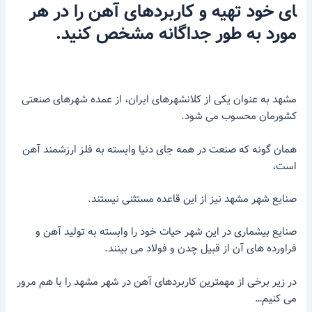
ای
خود
تهیه
و
کاربردهای
آهن
را
در
هر
مورد
به
طور
جداگانه
مشخص
کنید.
مشهد به عنوان یکی از کلانشهرهای ایران، از عمده شهرهای صنعتی
کشورمان محسوب می شود.
همان گونه که صنعت در همه جای دنیا وابسته به فلز ارزشمند آهن
است،
صنایع شهر مشهد نیز از این قاعده مستثنی نیستند.
صنایع بیشماری در این شهر حیات خود را وابسته به تولید آهن و
فراورده های آن از قبیل چدن و فولاد می بینند.
در زیر برخی از مهمترین کاربردهای آهن در شهر مشهد را با هم مرور
می کنیم…