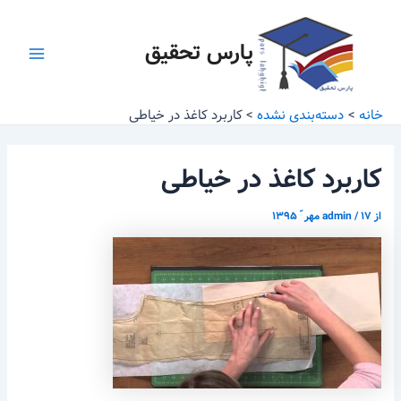
رش
پیمایش
Main
ه
نوشته
پارس تحقیق
Menu
حتوا
خانه
دسته‌بندی نشده
کاربرد کاغذ در خیاطی
کاربرد کاغذ در خیاطی
از
۱۷ مهر ّ ۱۳۹۵
/
admin