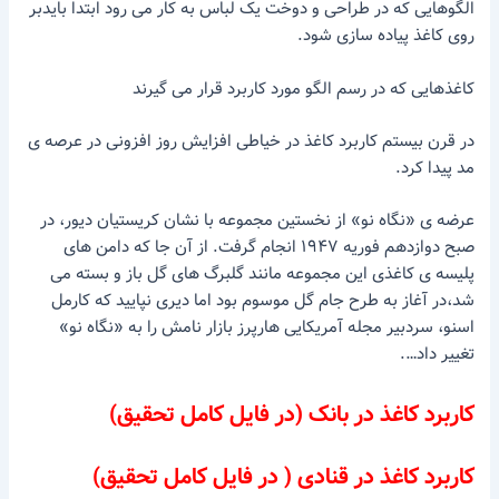
الگوهایی که در طراحی و دوخت یک لباس به کار می رود ابتدا بایدبر
روی کاغذ پیاده سازی شود.
کاغذهایی که در رسم الگو مورد کاربرد قرار می گیرند
در قرن بیستم کاربرد کاغذ در خیاطی افزایش روز افزونی در عرصه ی
مد پیدا کرد.
عرضه ی «نگاه نو» از نخستین مجموعه با نشان کریستیان دیور، در
صبح دوازدهم فوریه ۱۹۴۷ انجام گرفت. از آن جا که دامن های
پلیسه ی کاغذی این مجموعه مانند گلبرگ های گل باز و بسته می
شد،در آغاز به طرح جام گل موسوم بود اما دیری نپایید که کارمل
اسنو، سردبیر مجله آمریکایی هارپرز بازار نامش را به «نگاه نو»
تغییر داد….
کاربرد کاغذ در بانک (در فایل کامل تحقیق)
کاربرد کاغذ در قنادی ( در فایل کامل تحقیق)