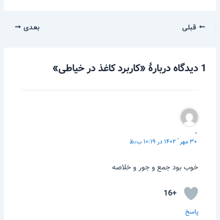
قبلی
بعدی
1 دیدگاه دربارهٔ «کاربرد کاغذ در خیاطی»
.
۳۰ مهر ّ ۱۴۰۲ در ۱۰:۱۹ ب٫ظ
خوب بود جمع و جور و خلاصه
+16
پاسخ