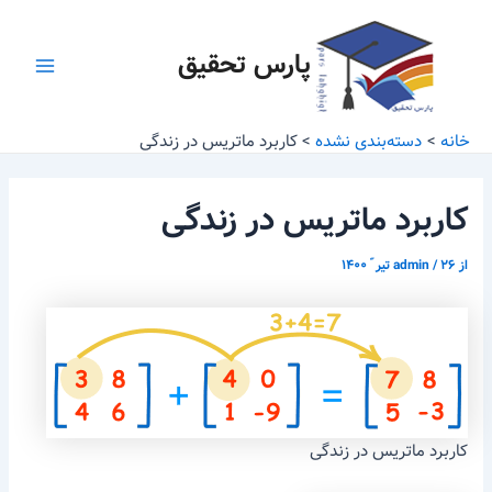
رش
پیمایش
Main
ه
نوشته
پارس تحقیق
Menu
حتوا
خانه
دسته‌بندی نشده
کاربرد ماتریس در زندگی
کاربرد ماتریس در زندگی
از
۲۶ تیر ّ ۱۴۰۰
/
admin
کاربرد ماتریس در زندگی