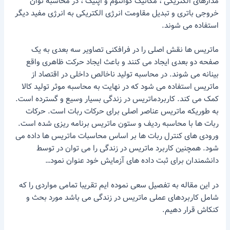
مدارهای الکتریکی ، مکانیک کوانتوم و اپتیک ، در محاسبه توان
خروجی باتری و تبدیل مقاومت انرژی الکتریکی به انرژی مفید دیگر
استفاده می شوند.
ماتریس ها نقش اصلی را در فرافکنی تصاویر سه بعدی به یک
صفحه دو بعدی ایجاد می کنند و باعث ایجاد حرکت ظاهری واقع
بینانه می شوند. در محاسبه تولید ناخالص داخلی در اقتصاد از
ماتریس استفاده می شود که در نهایت به محاسبه موثر تولید کالا
کمک می کند. کاربردماتریس در زندگی بسیار وسیع و گسترده است.
به طوریکه ماتریس عناصر اصلی برای حرکات ربات است. حرکات
ربات ها با محاسبه ردیف و ستون ماتریس برنامه ریزی شده است.
ورودی های کنترل ربات ها بر اساس محاسبات ماتریس ها داده می
شود. همچنین کاربرد ماتریس در زندگی را می توان در توسط
دانشمندان برای ثبت داده های آزمایش خود عنوان نمود…
در این مقاله به تفصیل سعی نموده ایم تقریبا تمامی مواردی را که
شامل کاربردهای عملی ماتریس در زندگی می باشد مورد بحث و
کنکاش قرار دهیم.