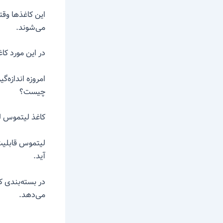
این کاغذ‌ها وق
می‌شوند.
در این مورد ک
چیست؟
کاغذ لیتموس ل
لیتموس قابلیت 
آید.
می‌دهد.