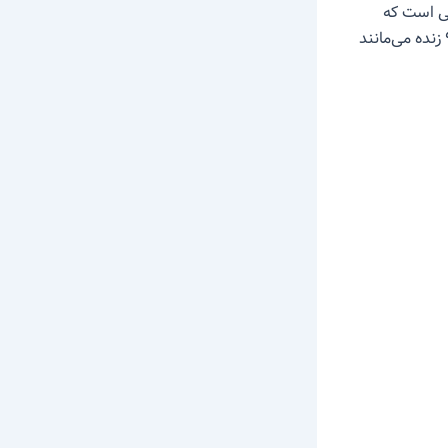
ی است که
میزان اسیدی یا بازی بودن مواد را مشخص می‌کند. بیشتر آبزیانفقط در پی‌اچ بین ۵ تا ۹ زنده می‌مانند