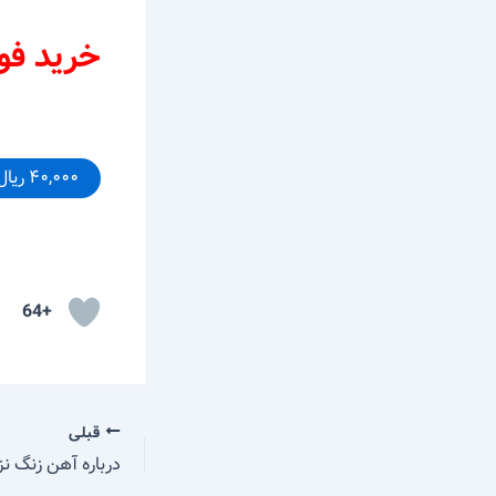
خرید فور
۴۰,۰۰۰ ریال – خرید
+64
قبلی