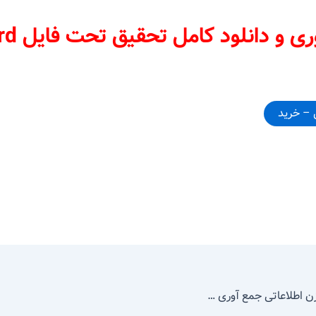
ی و دانلود کامل تحقیق تحت فایل word:
درباره آهن زنگ نزن اطلاعاتی جمع آوری کنید و به صورت روزنامه دیواری به کلاس گزارش دهید