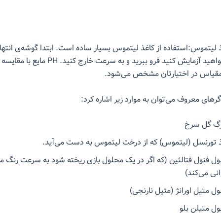
ذ لیتموس:استفاده از کاغذ لیتموس بسیار ساده است. ابتدا گوشه‌ی انتها‌ی
مایعی که می‌خواهید آزمایش کنید فرو ببرید و به سرعت خا
مقیاس در اختیارتان مشخص می‌شود.
رهای معروف می‌توان به موارد زیر اشاره کرد:
رگ گل سرخ
 تورنسل (لیتموس) که از درخت لیتموس به دست می‌آید.
ل فنول فتالئین (که اگر در یک محلول بازی ریخته شود به سرعت رنگ مح
انی می‌کند)
ل متیل اورانژ (متیل نارنجی)
ل متیلن بلو