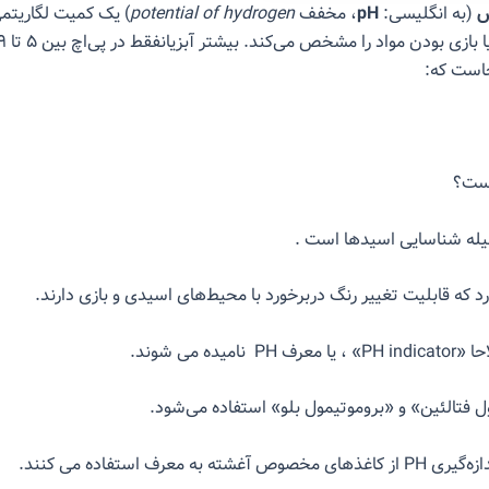
ش
(به انگلیسی:
pH
،
مخفف
potential of hydrogen
) یک کمیت لگاریتم
است که:
یست؟
یله شناسایی اسیدها است .
د که قابلیت تغییر رنگ دربرخورد با محیط‌های اسیدی و بازی دارند.
امیده می شوند.
ل فتالئین» و «بروموتیمول بلو» استفاده می‌شود.
شته به معرف استفاده می کنند.