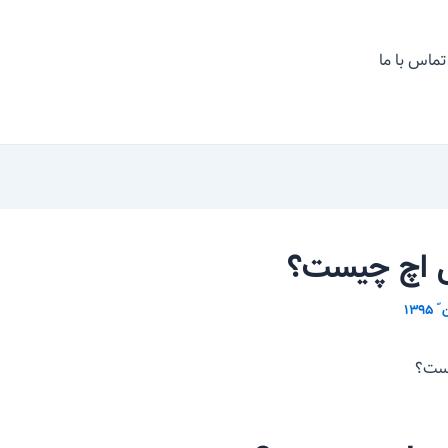
تماس با ما
ی اچ چیست؟
یست؟