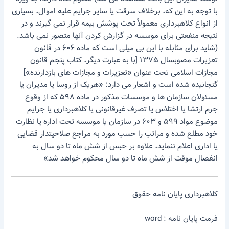
با توجه به این که، برخلاف سرقت یا سایر جرایم علیه اموال، بسیاری
از انواع کلاهبرداری معمولاً تحت پوشش بیمه قرار نمی گیرند و در
نتیجه منفعتی برای موسسه در گزارش کردن آنها متصور نمی باشد.
(شاید برای مثابله با این بی میلی است که ماده ۶۰۶ در قانون
تعزیرات مصوبسال ۱۳۷۵ [با به عبارت دیگر، کتاب پنجم قانون
مجازات اسلامی تحت عنوان «تعزیرات و مجازات های بازدارنده»]
گنجانیده شده است و اشعار می دارد: «هریک از روسا یا مدیران یا
مسئولان سازمان ها و موسسات مذکور در ماده ۵۹۸ که از وقوع
جرم ارتشا یا اختلاس یا تصرف غیرقانونی یا کلاهبرداری یا جرایم
موضوع مواد ۵۹۹ و ۶۰۳ در سازمان یا موسسه تحت اداره یا نظارت
خود مطلع شده و مراتب را حسب مورد به مراجع صلاحیتدار قضایی
یا اداری اعلام ننماید، علاوه بر حبس از شش ماه تا دو سال به
انفصال موقت از شش ماه تا دو سال محکوم خواهد شد»
کلاهبرداری پایان نامه حقوق
فرمت پایان نامه : word