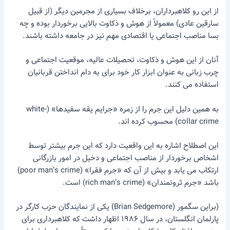
از این رو کلاهبرداران، برخلاف بسیاری از مجرمین دیگر (از قبیل
سارقین عادی) معمولاً از هوش و ذکاوت بالایی برخوردار بوده و چه
بسا مناصب اجتماعی یا اقتصادی مهم نیز در جامعه داشته باشند.
آنان از این هوش و ذکاوت، تحصیلات عالیه، موقعیت اجتماعی و
چرب زبانی به عنوان ابزار کار خود برای به دام انداختن قربانیان
استفاده می کنند.
به همین دلیل این جرم را از زمره «جرایم یقه سفیدها» (white-
collar crime) محسوب کرده اند.
این اصطلاح اشاره به این واقعیت دارد که این جرم بیشتر توسط
اشخاص برخوردار از مناصب اجتماعی و دخیل در امور بازرگانی
ارتکاب می یابد و بیش از آن که «جرم فقرا» (poor man’s crime)
باشد «جرم ثروتمندان» (rich man’s crime) است.
(براین سگمور (Brian Sedgemore) یکی از نمایندگان حزب کارگر در
پارلمان انگلستان، در سال ۱۹۸۶ اظهار داشت که کلاهبرداری برای