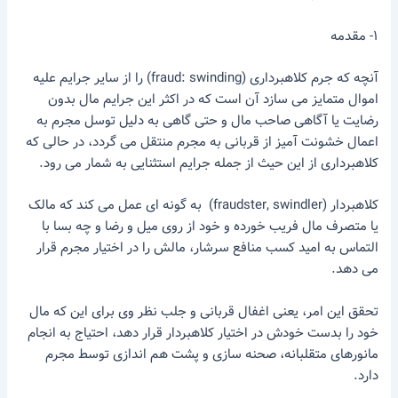
۱- مقدمه
آنچه که جرم کلاهبرداری (fraud: swinding) را از سایر جرایم علیه
اموال متمایز می سازد آن است که در اکثر این جرایم مال بدون
رضایت یا آگاهی صاحب مال و حتی گاهی به دلیل توسل مجرم به
اعمال خشونت آمیز از قربانی به مجرم منتقل می گردد، در حالی که
کلاهبرداری از این حیث از جمله جرایم استثنایی به شمار می رود.
کلاهبردار (fraudster, swindler) به گونه ای عمل می کند که مالک
یا متصرف مال فریب خورده و خود از روی میل و رضا و چه بسا با
التماس به امید کسب منافع سرشار، مالش را در اختیار مجرم قرار
می دهد.
تحقق این امر، یعنی اغفال قربانی و جلب نظر وی برای این که مال
خود را بدست خودش در اختیار کلاهبردار قرار دهد، احتیاج به انجام
مانورهای متقلبانه، صحنه سازی و پشت هم اندازی توسط مجرم
دارد.