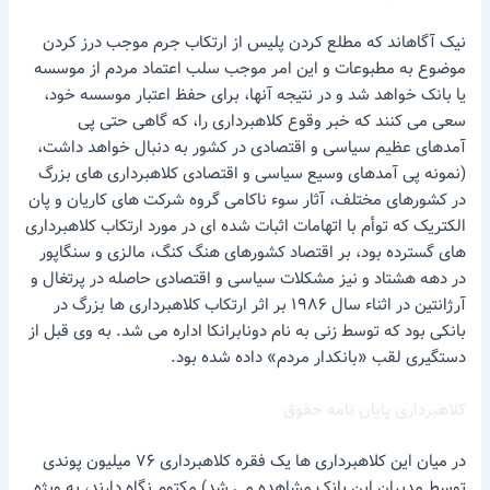
نیک آگاهاند که مطلع کردن پلیس از ارتکاب جرم موجب درز کردن
موضوع به مطبوعات و این امر موجب سلب اعتماد مردم از موسسه
یا بانک خواهد شد و در نتیجه آنها، برای حفظ اعتبار موسسه خود،
سعی می کنند که خبر وقوع کلاهبرداری را، که گاهی حتی پی
آمدهای عظیم سیاسی و اقتصادی در کشور به دنبال خواهد داشت،
(نمونه پی آمدهای وسیع سیاسی و اقتصادی کلاهبرداری های بزرگ
در کشورهای مختلف، آثار سوء ناکامی گروه شرکت های کاریان و پان
الکتریک که توأم با اتهامات اثبات شده ای در مورد ارتکاب کلاهبرداری
های گسترده بود، بر اقتصاد کشورهای هنگ کنگ، مالزی و سنگاپور
در دهه هشتاد و نیز مشکلات سیاسی و اقتصادی حاصله در پرتغال و
آرژانتین در اثناء سال ۱۹۸۶ بر اثر ارتکاب کلاهبرداری ها بزرگ در
بانکی بود که توسط زنی به نام دونابرانکا اداره می شد. به وی قبل از
دستگیری لقب «بانکدار مردم» داده شده بود.
کلاهبرداری پایان نامه حقوق
در میان این کلاهبرداری ها یک فقره کلاهبرداری ۷۶ میلیون پوندی
توسط مدیران این بانک مشاهده می شد) مکتوم نگاه دارند، به ویژه