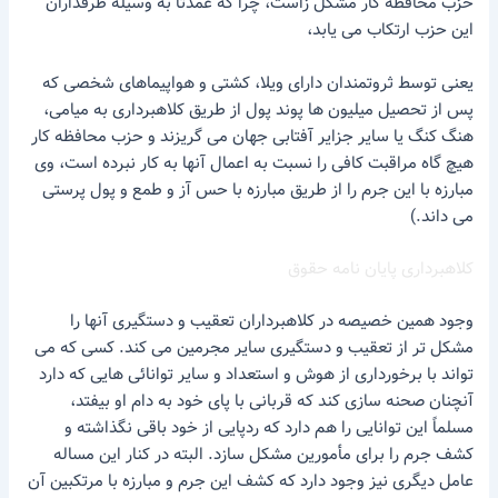
حزب محافظه کار مشکل زاست، چرا که عمدتاً به وسیله طرفداران
این حزب ارتکاب می یابد،
یعنی توسط ثروتمندان دارای ویلا، کشتی و هواپیماهای شخصی که
پس از تحصیل میلیون ها پوند پول از طریق کلاهبرداری به میامی،
هنگ کنگ یا سایر جزایر آفتابی جهان می گریزند و حزب محافظه کار
هیچ گاه مراقبت کافی را نسبت به اعمال آنها به کار نبرده است، وی
مبارزه با این جرم را از طریق مبارزه با حس آز و طمع و پول پرستی
می داند.)
کلاهبرداری پایان نامه حقوق
وجود همین خصیصه در کلاهبرداران تعقیب و دستگیری آنها را
مشکل تر از تعقیب و دستگیری سایر مجرمین می کند. کسی که می
تواند با برخورداری از هوش و استعداد و سایر توانائی هایی که دارد
آنچنان صحنه سازی کند که قربانی با پای خود به دام او بیفتد،
مسلماً این توانایی را هم دارد که ردپایی از خود باقی نگذاشته و
کشف جرم را برای مأمورین مشکل سازد. البته در کنار این مساله
عامل دیگری نیز وجود دارد که کشف این جرم و مبارزه با مرتکبین آن