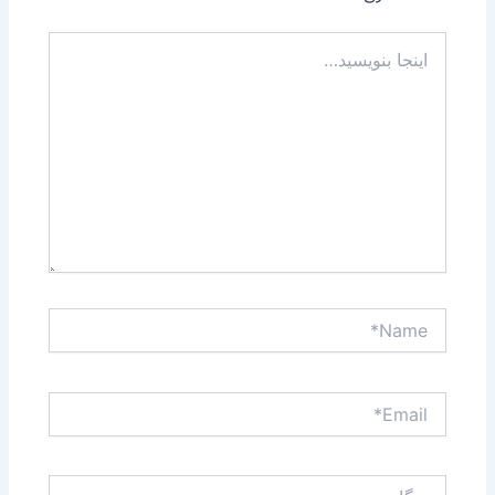
اینجا
بنویسید…
Name*
Email*
وبگاه