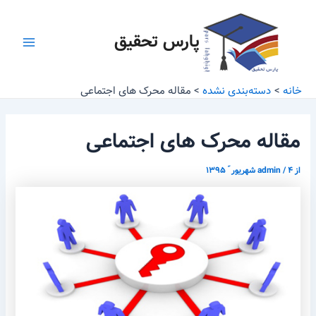
رش
پیمایش
Main
ه
نوشته
پارس تحقیق
Menu
حتوا
خانه
دسته‌بندی نشده
مقاله محرک های اجتماعی
مقاله محرک های اجتماعی
از
۴ شهریور ّ ۱۳۹۵
/
admin