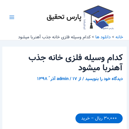
رش
پیمایش
Main
ه
نوشته
پارس تحقیق
Menu
حتوا
خانه
دانلود ها
کدام وسیله فلزی خانه جذب آهنربا میشود
کدام وسیله فلزی خانه جذب
آهنربا میشود
دیدگاه‌ خود را بنویسید
/ از
۱۷ آذر ّ ۱۳۹۸
/
admin
۳۰,۰۰۰ ریال – خرید