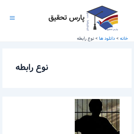
رش
Main
ه
پارس تحقیق
Menu
حتوا
خانه
دانلود ها
نوع رابطه
نوع رابطه