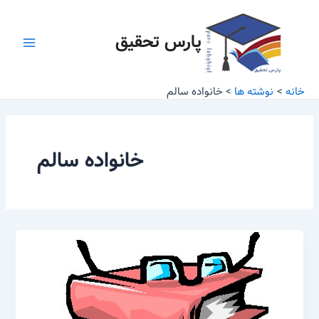
رش
Main
ه
پارس تحقیق
Menu
حتوا
خانه
نوشته ها
خانواده سالم
خانواده سالم