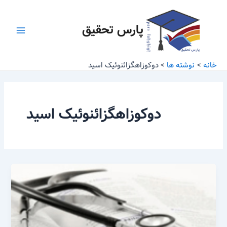
رش
Main
ه
پارس تحقیق
Menu
حتوا
خانه
نوشته ها
دوکوزاهگزائنوئیک اسید
دوکوزاهگزائنوئیک اسید