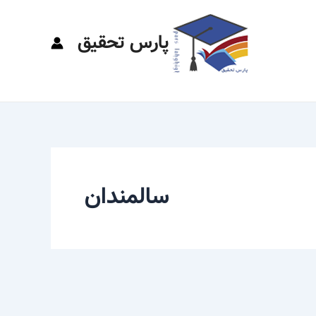
پارس تحقیق
سالمندان