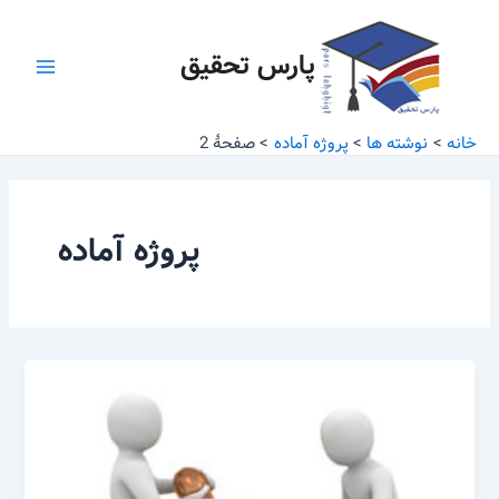
رش
صفحه‌بندی
Main
ه
نوشته
پارس تحقیق
Menu
حتوا
خانه
نوشته ها
پروژه آماده
صفحهٔ 2
پروژه آماده