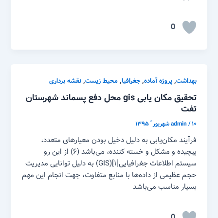
0
,
,
,
,
بهداشت
پروژه آماده
جغرافیا
محیط زیست
نقشه برداری
تحقیق مکان یابی gis محل دفع پسماند شهرستان
تفت
۱۰ شهریور ّ ۱۳۹۵
/
admin
فرآیند مکان‌یابی به دلیل دخیل بودن معیارهای متعدد،
پیچیده و مشکل و خسته کننده، می‌باشد (۶) از این رو
سیستم اطلاعات جغرافیایی[۱](GIS) به دلیل توانایی مدیریت
حجم عظیمی از داده‌ها با منابع متفاوت، جهت انجام این مهم
بسیار مناسب می‌باشد
0