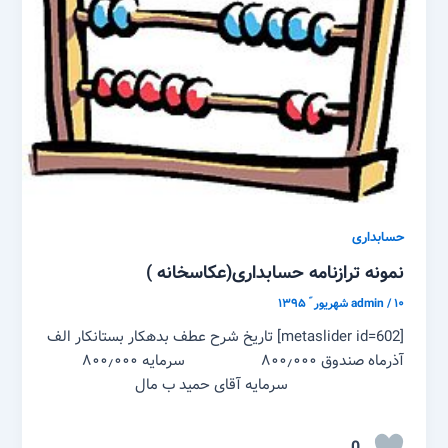
حسابداری
نمونه ترازنامه حسابداری(عکاسخانه )
۱۰ شهریور ّ ۱۳۹۵
/
admin
[metaslider id=602] تاریخ شرح عطف بدهکار بستانکار الف
آذرماه صندوق ۸۰۰٫۰۰۰ سرمایه ۸۰۰٫۰۰۰
سرمایه آقای حمید ب مال
0