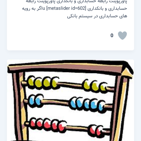
پاورپوینت رابطه حسابداری و بانکداری پاورپوینت رابطه
حسابداری و بانکداری [metaslider id=602] uاگر به رویه
های حسابداری در سیستم بانکی
0