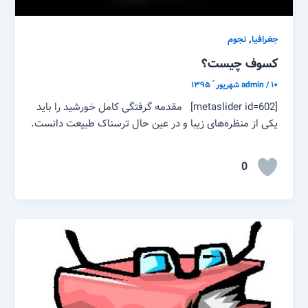
,
جغرافیا
نجوم
کسوف چیست؟
۱۰ شهریور ّ ۱۳۹۵
/
admin
[metaslider id=602] مقدمه گرفتگی کامل خورشید را باید
یکی از منظره‌های زیبا و در عین حال ترسناک طبیعت دانست.
0