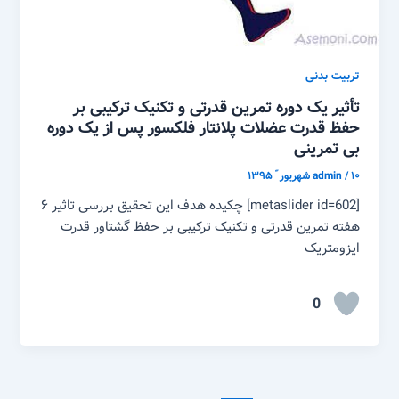
تربیت بدنی
تأثیر یک دوره تمرین قدرتی و تکنیک ترکیبی بر
حفظ قدرت عضلات پلانتار فلکسور پس از یک دوره
بی تمرینی
۱۰ شهریور ّ ۱۳۹۵
/
admin
[metaslider id=602] چکیده هدف این تحقیق بررسی تاثیر ۶
هفته تمرین قدرتی و تکنیک ترکیبی بر حفظ گشتاور قدرت
ایزومتریک
0