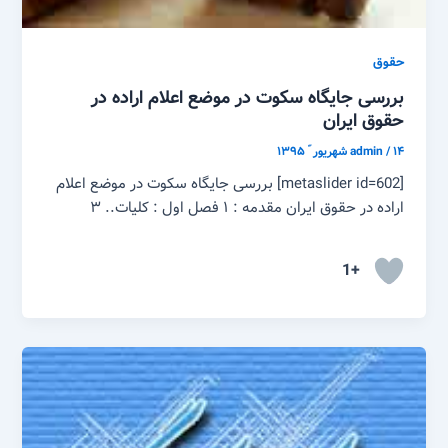
حقوق
بررسی جایگاه سکوت در موضع اعلام اراده در
حقوق ایران
۱۴ شهریور ّ ۱۳۹۵
/
admin
[metaslider id=602] بررسی جایگاه سکوت در موضع اعلام
اراده در حقوق ایران مقدمه : ۱ فصل اول : کلیات.. ۳
+1