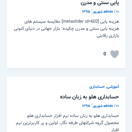
یابی سنتی و مدرن
۱۰ شهریور ّ ۱۳۹۵
/
admin
هزینه یابی [metaslider id=602] مقایسه سیستم های
هزینه یابی سنتی و مدرن چکیده: بازار جهانی در دنیای کنونی
بازاری رقابتی
0
,
آموزشی
حسابداری
حسابداری هلو به زبان ساده
۱۰ شهریور ّ ۱۳۹۵
/
admin
حسابداری هلو به زبان ساده نرم افزار حسابداری هلو
محصول گروه شرکتهای طرفه نگار، اولین و پر کاربرترین نرم
افزار