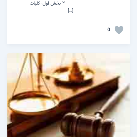
۲ بخش اول- کلیات
[…]
0