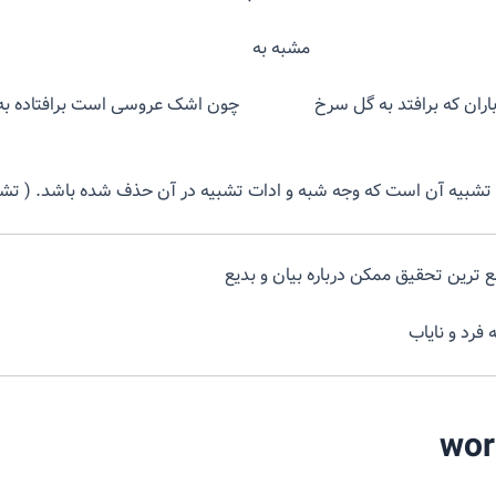
 مشبه به
 باران که برافتد به گل سرخ چون اشک عروسی است برافتاده به
ن تشبیه آن است که وجه شبه و ادات تشبیه در آن حذف شده باشد. ( تشبی
ع ترین تحقیق ممکن درباره بیان و بدیع
 فرد و نایاب