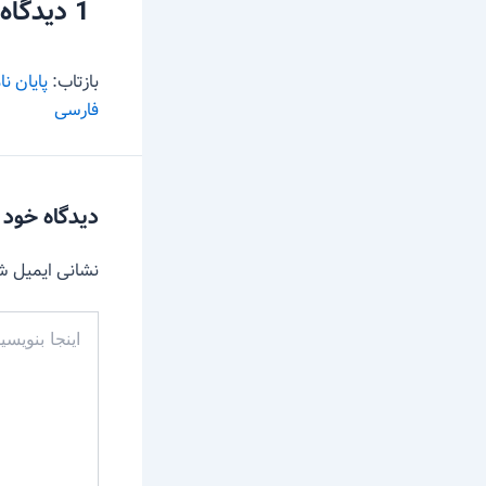
1 دیدگاه دربارهٔ «بیان در ادبیات فارسی»
بازتاب:
پایان ن
فارسی
دیدگاه‌ خود 
نشانی ایمیل ش
اینجا
بنویسید…