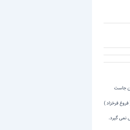
ن جاست
 فرخزاد )
 نمی گیرد.