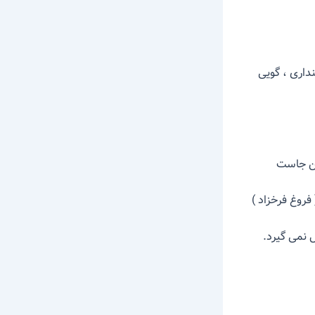
نداری ، گویی
ن جاست
 فرخزاد )
 نمی گیرد.