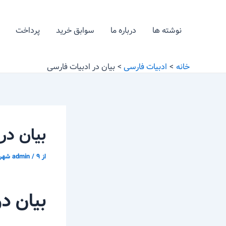
رش
پیمایش
ه
نوشته
نوشته ها
درباره ما
سوابق خرید
پرداخت
حتوا
خانه
ادبیات فارسی
بیان در ادبیات فارسی
بیان در
از
۹ شهریور ّ ۱۳۹۵
/
admin
بیان د