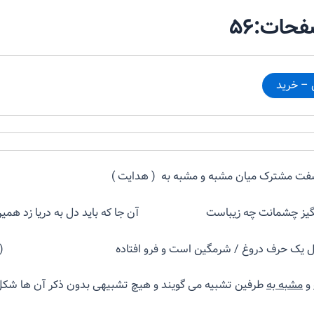
حات:۵۶
فت مشترک میان مشبه و مشبه به ( هدایت )
انگیز چشمانت چه زیباست آن جا که باید دل به دریا زد همی
/ مثل یک حرف دروغ / شرمگین است و فرو افتاده ( فروغ
و
مشبه به
طرفین تشبیه می گویند و هیچ تشبیهی بدون ذکر آن ها شکل