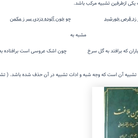
یکی ازطرفین تشبیه مرکب باشد.
بر زد قرص خورشید
چو
خون آلوده دزدی سر ز مکمن
 مشبه به
 باران که برافتد به گل سرخ چون اشک عروسی است برافتاده به
ن تشبیه آن است که وجه شبه و ادات تشبیه در آن حذف شده باشد. ( تشبی