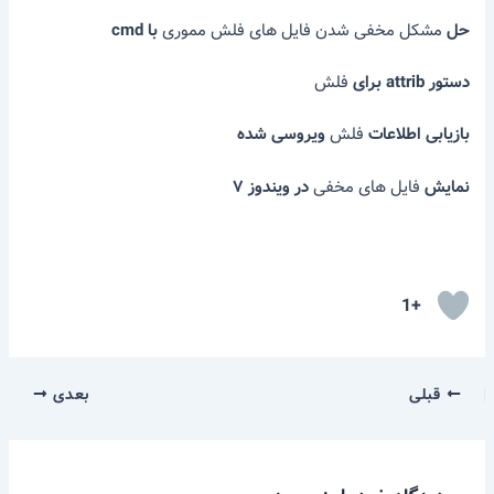
حل
مشکل مخفی شدن فایل های فلش مموری
با cmd
دستور attrib برای
فلش
بازیابی اطلاعات
فلش
ویروسی شده
نمایش
فایل های مخفی
در ویندوز ۷
+1
قبلی
بعدی