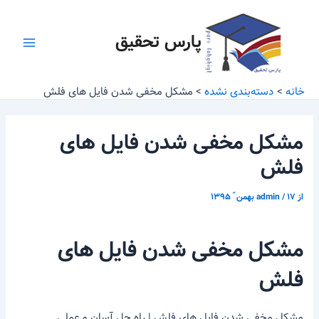
رش
پیمایش
Main
ه
نوشته
پارس تحقیق
Menu
حتوا
خانه
دسته‌بندی نشده
مشکل مخفی شدن فایل های فلش
مشکل مخفی شدن فایل های
فلش
از
۱۷ بهمن ّ ۱۳۹۵
/
admin
مشکل مخفی شدن فایل های
فلش
مشکل مخفی شدن فایل های فلش | راه حل آسان و عملی