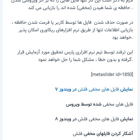
لازم به ذکر است این کار تنها فایل هایی را که بر اثر ویروسی شدن
حافظه ی شما هیدن (مخفی) شده اند را بازیابی می کند .
در صورت حذف شدن فایل ها توسط کاربر یا فرمت شدن حافظه ،
بازیابی اطلاعات تنها از طریق نرم افزارهای ریکاوری امکان پذیر
خواهد بود.
این ترفند توسط تیم نرم افزاری پارس تحقیق مورد آزمایش قرار
گرفته و بدون خطا ، مشکل شما را حل خواهد نمود.
[metaslider id=1850]
ن
مایش
فایل های مخفی فلش
در ویندوز ۷
فایل های مخفی
شده توسط ویروس
نمایش
فایل های مخفی فلش
در ویندوز ۸
آشکار کردن فایلهای مخفی
فلش