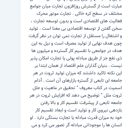
عبارت است از گسترش روزافزون تجارت میان جوامع
مختلف در سطح کره خاکی . تجارت موتور محرک
فعالیت‌ های اقتصادی است و بدون توسعه تجارت ،
سخن گفتن از توسعه اقتصادی بی ‌معنا است . تولید
و اشتغال را مستقل از تجارت نمی ‌توان در نظر گرفت
چون هدف نهایی از تولید مصرف است و نیل به این
هدف در جوامعی با تقسیم کار گسترده و میلیون‌ ها
ذی ‌نفع جز از طریق مبادله پولی یا تجارت امکان‌ پذیر
نیست . بنیان گذاران علم اقتصاد از همان ابتدا بر
این نکته تاکید داشتند که میزان تولید ثروت در هر
جامعه‌ ای تابعی از گستره بازارهای آن است . آدام
اسمیت در کتاب معروف ” تحقیق در ماهیت و علل
ثروت ملل ” توضیح می ‌دهد که افزایش ثروت در هر
جامعه تابعی از پیشرفت تقسیم کار و بالا رفتن
بازدهی نیروی کار و تولید است و ابعاد تقسیم کار
خود به میزان قدرت مبادله یا تجارت بستگی دارد . او
انسان‌ ها را موجوداتی مبادله ‌گر تصور می ‌کرد و می