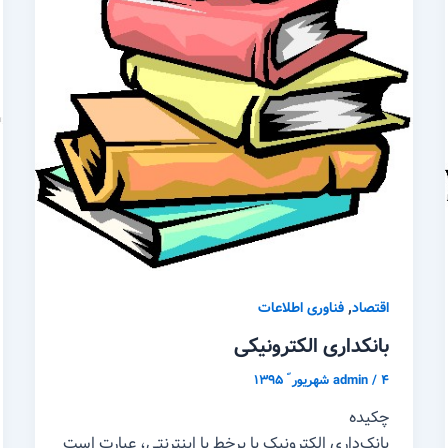
,
اقتصاد
فناوری اطلاعات
بانکداری الکترونیکی
۴ شهریور ّ ۱۳۹۵
/
admin
چکیده
بانک‌داری الکترونیک یا برخط یا اینترنتی، عبارت است