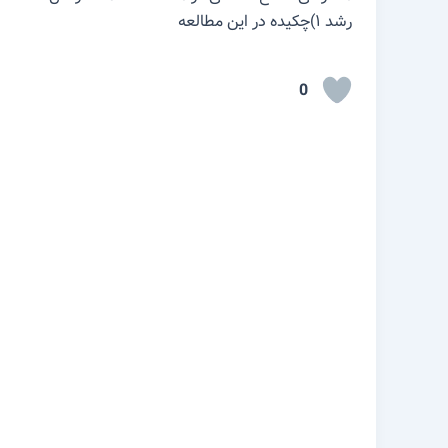
رشد ۱)چکیده در این مطالعه
0