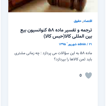
,
اقتصاد
حقوق
ترجمه و تفسیر ماده ۵۸ کنوانسیون بیع
بین المللی کالا(حبس کالا)
۲۱ شهریور ّ ۱۳۹۵
/
admin
ماده ۵۸ به این سؤالات می پردازد : چه زمانی مشتری
باید ثمن کالاها را بپردازد؟
0