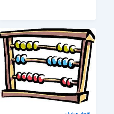
,
اقتصاد
حسابداری