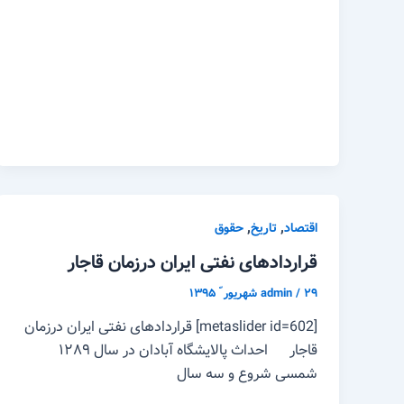
,
,
اقتصاد
تاریخ
حقوق
قراردادهای نفتی ایران درزمان قاجار
۲۹ شهریور ّ ۱۳۹۵
/
admin
[metaslider id=602] قراردادهای نفتی ایران درزمان
قاجار احداث پالایشگاه آبادان در سال ۱۲۸۹
شمسی شروع و سه سال