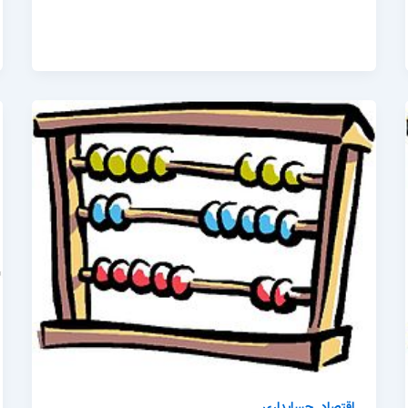
,
اقتصاد
حسابداری