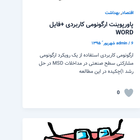
,
اقتصاد
بهداشت
پاورپوینت ارگونومی کاربردی +فایل
WORD
۶ شهریور ّ ۱۳۹۵
/
admin
ارگونومی کاربردی استفاده از یک رویکرد ارگونومی
مشارکتی سطح صنعتی در مداخلات MSD در حل
رشد ۱)چکیده در این مطالعه
0